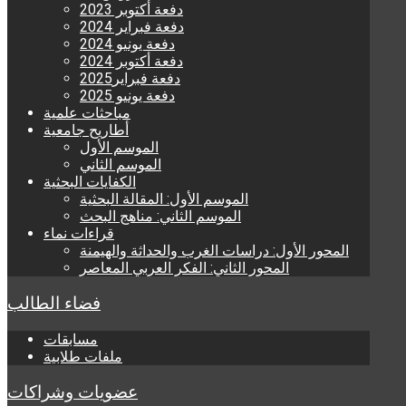
دفعة أكتوبر 2023
دفعة فبراير 2024
دفعة يونيو 2024
دفعة أكتوبر 2024
دفعة فبراير2025
دفعة يونيو 2025
مباحثات علمية
أطاريح جامعية
الموسم الأول
الموسم الثاني
الكفايات البحثية
الموسم الأول: المقالة البحثية
الموسم الثاني: مناهج البحث
قراءات نماء
المحور الأول: دراسات الغرب والحداثة والهيمنة
المحور الثاني: الفكر العربي المعاصر
فضاء الطالب
مسابقات
ملفات طلابية
عضويات وشراكات