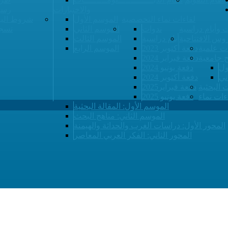
والاختبارات
رسو
لقاءات نماء التخصصية
الموسم الأول
شروط البي
 وأيام دراسية
ندوات
الموسم الثاني
تسجي
وس الافتتاحية
أيام دراسية
الموسم الثالث
ت علمية
دفعة أكتوبر 2023
الموسم الرابع
ح جامعية
دفعة فبراير 2024
ول
دفعة يونيو 2024
ني
دفعة أكتوبر 2024
ت البحثية
دفعة فبراير2025
ءات نماء
دفعة يونيو 2025
الموسم الأول: المقالة البحثية
الموسم الثاني: مناهج البحث
المحور الأول: دراسات الغرب والحداثة والهيمنة
المحور الثاني: الفكر العربي المعاصر