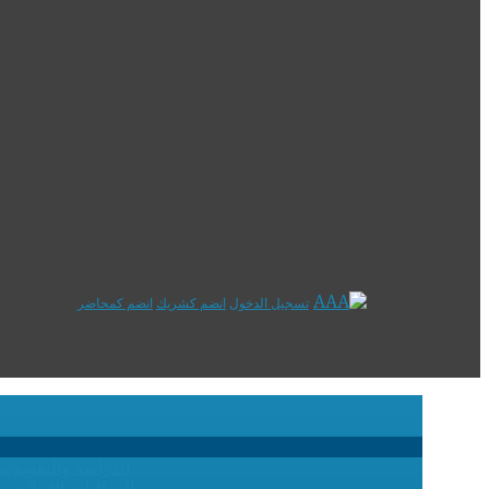
تسجيل الدخول
انضم كشريك
انضم كمحاضر
الدراسة والتقويم
نظ
الفعاليات الإثرائية