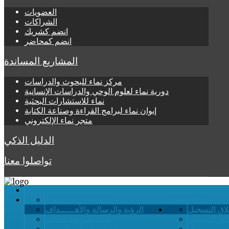
العضويات
الشراكات
انضم كشريك
انضم كمحاضر
المشاريع المساندة
مركز نماء للبحوث والدراسات
دورية نماء لعلوم الوحي والدراسات الإنسانية
نماء للاستشارات البحثية
إيوان نماء لبرامج القراءة وصناعة الكتابة
متجر نماء الإلكتروني
الدليل الذكي
تواصلوا معنا
الرئيسية
عن الأكاديمية
تعرف على الأكاديمية
لاق التسجيل
الرؤية والرسالة والأهــــــداف
ائق التسجيل
البنية التربوية العامة
قة التسجيل
الأطر والفئات التربوية