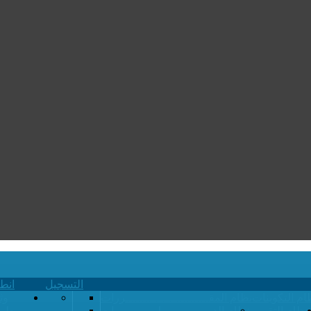
التسجيل
انط
ام التكوينات
نظام المقــــــــــــــــــــــــررات
وث
نظام التقويم
نظام الدبــــــــــــــلومـــــــــات
طري