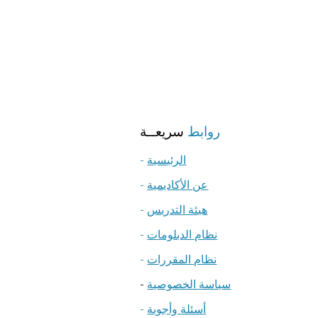
روابط
سريعــة
الرئيسية
-
عن الأكاديمية
-
هيئة التدريس
-
نظام الدبلومات
-
نظام المقررات
-
سياسة الخصوصية
-
أسئلة وأجوبة
-