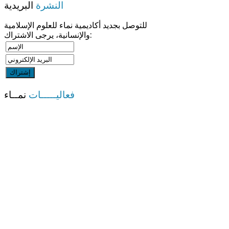
النشرة
البريدية
للتوصل بجديد أكاديمية نماء للعلوم الإسلامية
والإنسانية، يرجى الاشتراك:
فعاليـــــات
نمــاء