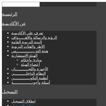
الرئيسية
عن الأكاديمية
تعرف على الأكاديمية
الرؤية والرسالة والأهــــــداف
البنية التربوية العامة
الأطر والفئات التربوية
هيئة التدريــــــــــــــس
الهيئة الاستشارية
مبادئ وأحكام
أعضاء الهيئة
الأجهزة واللجـــــــــــان
النظام الداخلــــــــــي
أنظمة التكويـــــــــــــن
أسئلة وأجوبــــــــــــــــة
التسجيل
انطلاق التسجيل
وثائق التسجيل