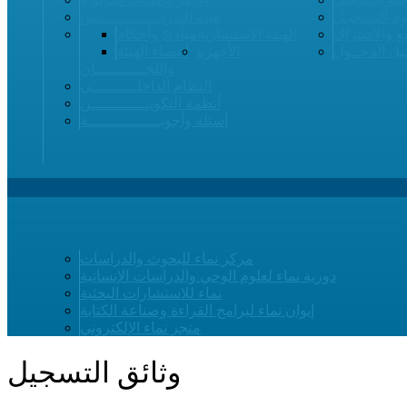
م التسجيـل
هيئة التدريــــــــــــــس
ع والاشتراك
الهيئة الاستشارية
مبادئ وأحكام
ل الدخــول
الأجهزة
أعضاء الهيئة
واللجـــــــــــان
النظام الداخلــــــــــي
أنظمة التكويـــــــــــــن
أسئلة وأجوبــــــــــــــــة
مركز نماء للبحوث والدراسات
دورية نماء لعلوم الوحي والدراسات الإنسانية
نماء للاستشارات البحثية
إيوان نماء لبرامج القراءة وصناعة الكتابة
متجر نماء الإلكتروني
وثائق التسجيل