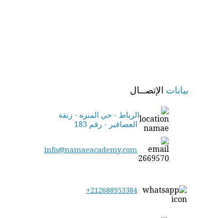
بيانات
الإتصــال
الرباط - حي المنزه - زنقة
العصافير - رقم 183
info@namaeacademy.com
+212688953384