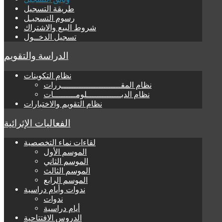
طريقة التسجيل
رسوم التسجيـل
شروط البيع والاشتراك
تسجيل الدخــول
الدراسة والتقويم
نظام التكوينات
نظام المقــــــــــــــــــــــــررات
نظام الدبــــــــــــــلومـــــــــات
نظام التقويم والاختبارات
الفعاليات الإثرائية
لقاءات نماء التخصصية
الموسم الأول
الموسم الثاني
الموسم الثالث
الموسم الرابع
ندوات وأيام دراسية
ندوات
أيام دراسية
الدروس الافتتاحية