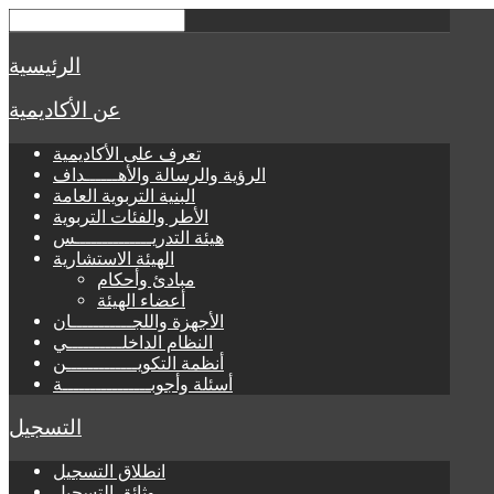
الرئيسية
عن الأكاديمية
تعرف على الأكاديمية
الرؤية والرسالة والأهــــــداف
البنية التربوية العامة
الأطر والفئات التربوية
هيئة التدريــــــــــــــس
الهيئة الاستشارية
مبادئ وأحكام
أعضاء الهيئة
الأجهزة واللجـــــــــــان
النظام الداخلــــــــــي
أنظمة التكويـــــــــــــن
أسئلة وأجوبــــــــــــــــة
التسجيل
انطلاق التسجيل
وثائق التسجيل