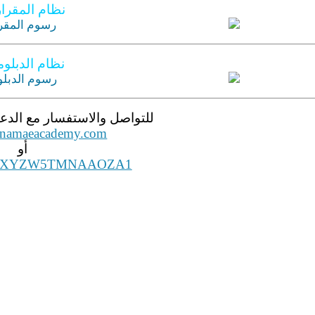
نظام المقرا
نظام الدبلو
للتواصل والاستفسار مع الدعم
@namaeacademy.com
أو
ge/XYZW5TMNAAOZA1