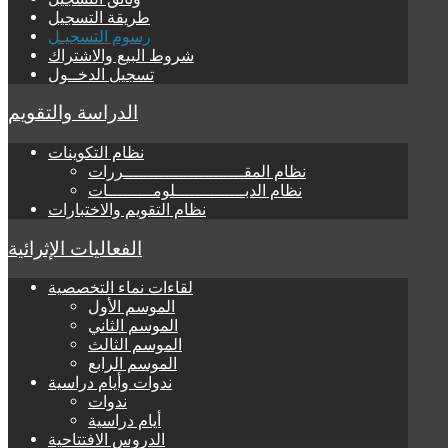
طريقة التسجيل
رسوم التسجيـل
شروط البيع والاشتراك
تسجيل الدخــول
الدراسة والتقويم
نظام التكوينات
نظام المقــــــــــــــــــــــــررات
نظام الدبــــــــــــــلومـــــــــات
نظام التقويم والاختبارات
الفعاليات الإثرائية
لقاءات نماء التخصصية
الموسم الأول
الموسم الثاني
الموسم الثالث
الموسم الرابع
ندوات وأيام دراسية
ندوات
أيام دراسية
الدروس الافتتاحية