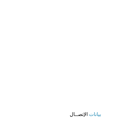
بيانات
الإتصــال