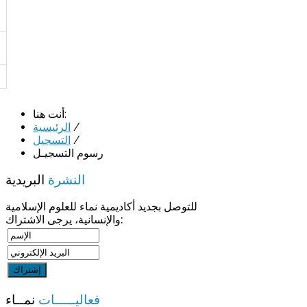
أنت هنا:
/
الرئيسية
/
التسجيل
رسوم التسجيـل
النشرة
البريدية
للتوصل بجديد أكاديمية نماء للعلوم الإسلامية
والإنسانية، يرجى الاشتراك:
فعاليـــــات
نمــاء