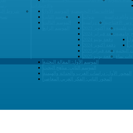
والاختبارات
رسو
لقاءات نماء التخصصية
الموسم الأول
شروط البي
 وأيام دراسية
ندوات
الموسم الثاني
تسجي
وس الافتتاحية
أيام دراسية
الموسم الثالث
ت علمية
دفعة أكتوبر 2023
الموسم الرابع
ح جامعية
دفعة فبراير 2024
ول
دفعة يونيو 2024
ني
دفعة أكتوبر 2024
ت البحثية
دفعة فبراير2025
ءات نماء
دفعة يونيو 2025
الموسم الأول: المقالة البحثية
الموسم الثاني: مناهج البحث
المحور الأول: دراسات الغرب والحداثة والهيمنة
المحور الثاني: الفكر العربي المعاصر