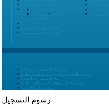
م التسجيـل
هيئة التدريــــــــــــــس
ع والاشتراك
الهيئة الاستشارية
مبادئ وأحكام
ل الدخــول
الأجهزة
أعضاء الهيئة
واللجـــــــــــان
النظام الداخلــــــــــي
أنظمة التكويـــــــــــــن
أسئلة وأجوبــــــــــــــــة
مركز نماء للبحوث والدراسات
دورية نماء لعلوم الوحي والدراسات الإنسانية
نماء للاستشارات البحثية
إيوان نماء لبرامج القراءة وصناعة الكتابة
متجر نماء الإلكتروني
رسوم التسجيل