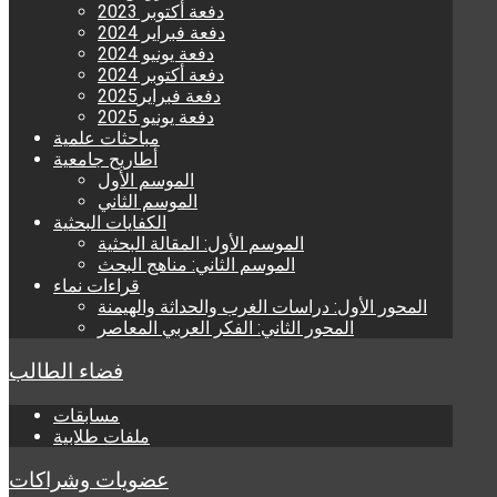
دفعة أكتوبر 2023
دفعة فبراير 2024
دفعة يونيو 2024
دفعة أكتوبر 2024
دفعة فبراير2025
دفعة يونيو 2025
مباحثات علمية
أطاريح جامعية
الموسم الأول
الموسم الثاني
الكفايات البحثية
الموسم الأول: المقالة البحثية
الموسم الثاني: مناهج البحث
قراءات نماء
المحور الأول: دراسات الغرب والحداثة والهيمنة
المحور الثاني: الفكر العربي المعاصر
فضاء الطالب
مسابقات
ملفات طلابية
عضويات وشراكات