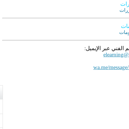
رات
مات
 الفني عبر الإيميل:
elearning
wa.me/messa