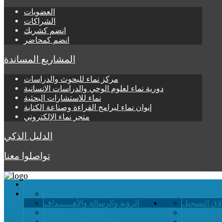
العضويات
الشراكات
انضم كشريك
انضم كمحاضر
المشاريع المساندة
مركز نماء للبحوث والدراسات
دورية نماء لعلوم الوحي والدراسات الإنسانية
نماء للاستشارات البحثية
إيوان نماء لبرامج القراءة وصناعة الكتابة
متجر نماء الإلكتروني
الدليل الذكي
تواصلوا معنا
الرئيسية
عن الأكاديمية
تعرف على الأكاديمية
لاق التسجيل
الرؤية والرسالة والأهــــــداف
ائق التسجيل
البنية التربوية العامة
قة التسجيل
الأطر والفئات التربوية