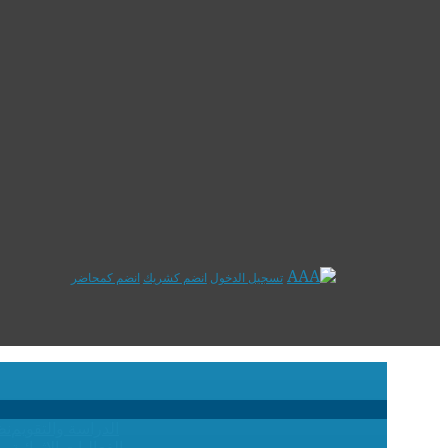
تسجيل الدخول
انضم كشريك
انضم كمحاضر
الدراسة والتقويم
نظ
الفعاليات الإثرائية