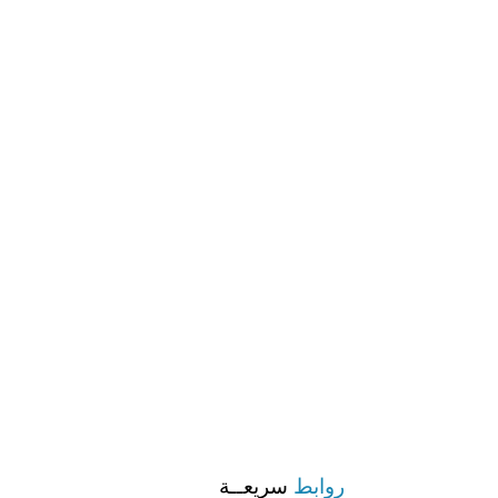
روابط
سريعــة