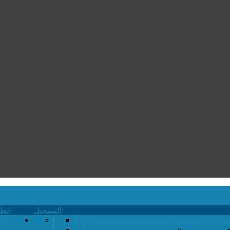
التسجيل
انط
ام التكوينات
نظام المقــــــــــــــــــــــــررات
وث
نظام التقويم
نظام الدبــــــــــــــلومـــــــــات
طري