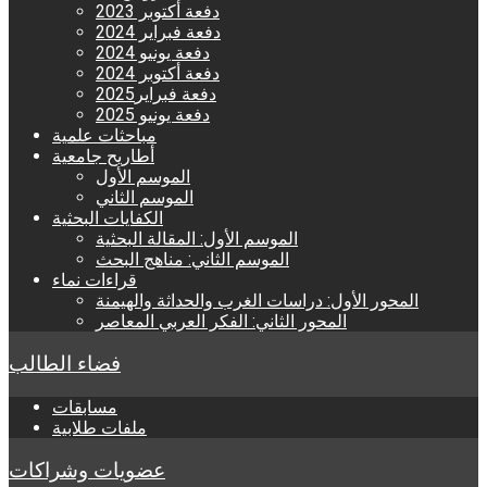
دفعة أكتوبر 2023
دفعة فبراير 2024
دفعة يونيو 2024
دفعة أكتوبر 2024
دفعة فبراير2025
دفعة يونيو 2025
مباحثات علمية
أطاريح جامعية
الموسم الأول
الموسم الثاني
الكفايات البحثية
الموسم الأول: المقالة البحثية
الموسم الثاني: مناهج البحث
قراءات نماء
المحور الأول: دراسات الغرب والحداثة والهيمنة
المحور الثاني: الفكر العربي المعاصر
فضاء الطالب
مسابقات
ملفات طلابية
عضويات وشراكات