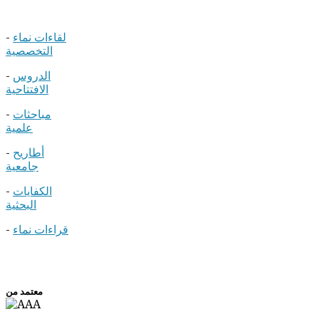
لقاءات نماء
-
التخصصية
الدروس
-
الافتتاحية
مباحثات
-
علمية
أطاريح
-
جامعية
الكفايات
-
البحثية
قراءات نماء
-
معتمد من