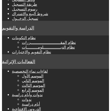
طريقة التسجيل
رسوم التسجيـل
شروط البيع والاشتراك
تسجيل الدخــول
الدراسة والتقويم
نظام التكوينات
نظام المقــــــــــــــــــــــــررات
نظام الدبــــــــــــــلومـــــــــات
نظام التقويم والاختبارات
الفعاليات الإثرائية
لقاءات نماء التخصصية
الموسم الأول
الموسم الثاني
الموسم الثالث
الموسم الرابع
ندوات وأيام دراسية
ندوات
أيام دراسية
الدروس الافتتاحية