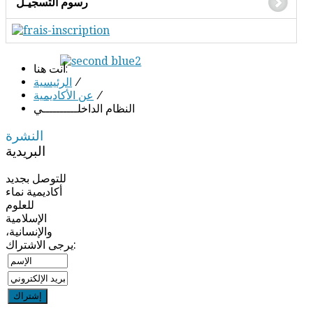
رسوم التسجيـل
أنت هنا:
/
الرئيسية
/
عن الأكاديمية
النظام الداخلــــــــــي
النشرة
البريدية
للتوصل بجديد
أكاديمية نماء
للعلوم
الإسلامية
والإنسانية،
يرجى الاشتراك: