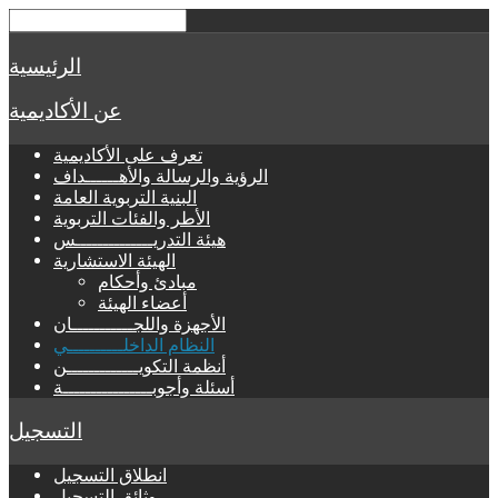
الرئيسية
عن الأكاديمية
تعرف على الأكاديمية
الرؤية والرسالة والأهــــــداف
البنية التربوية العامة
الأطر والفئات التربوية
هيئة التدريــــــــــــــس
الهيئة الاستشارية
مبادئ وأحكام
أعضاء الهيئة
الأجهزة واللجـــــــــــان
النظام الداخلــــــــــي
أنظمة التكويـــــــــــــن
أسئلة وأجوبــــــــــــــــة
التسجيل
انطلاق التسجيل
وثائق التسجيل