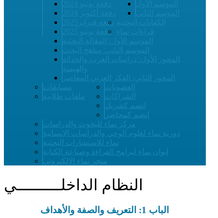
الموسم الأول
دفعة يونيو 2024
الموسم الثاني
دفعة أكتوبر 2024
الكفايات البحثية
دفعة فبراير2025
قراءات نماء
دفعة يونيو 2025
الموسم الأول: المقالة البحثية
الموسم الثاني: مناهج البحث
المحور الأول: دراسات الغرب والحداثة
والهيمنة
المحور الثاني: الفكر العربي المعاصر
العضويات
مسابقات
الشراكات
ملفات طلابية
انضم كشريك
انضم كمحاضر
مركز نماء للبحوث والدراسات
دورية نماء لعلوم الوحي والدراسات الإنسانية
نماء للاستشارات البحثية
إيوان نماء لبرامج القراءة وصناعة الكتابة
متجر نماء الإلكتروني
النظام الداخلــــــــــي
الباب 1: التعريف والصفة والأهداف