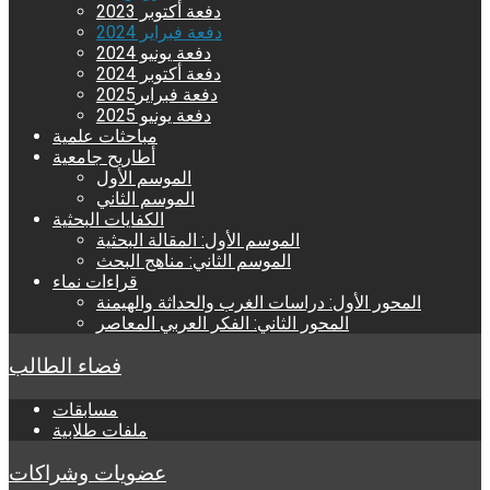
دفعة أكتوبر 2023
دفعة فبراير 2024
دفعة يونيو 2024
دفعة أكتوبر 2024
دفعة فبراير2025
دفعة يونيو 2025
مباحثات علمية
أطاريح جامعية
الموسم الأول
الموسم الثاني
الكفايات البحثية
الموسم الأول: المقالة البحثية
الموسم الثاني: مناهج البحث
قراءات نماء
المحور الأول: دراسات الغرب والحداثة والهيمنة
المحور الثاني: الفكر العربي المعاصر
فضاء الطالب
مسابقات
ملفات طلابية
عضويات وشراكات