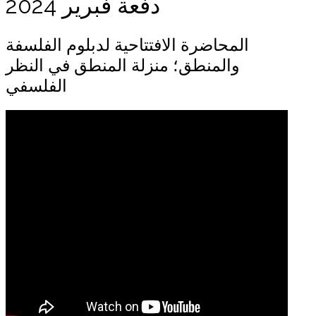
دفعة فبرير 2024
المحاضرة الافتتاحية لدبلوم الفلسفة
والمنطق؛ منزلة المنطق في النظر
الفلسفي