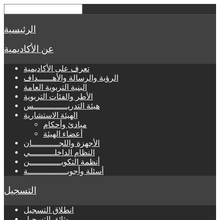
الرئيسية
عن الأكاديمية
تعرف على الأكاديمية
الرؤية والرسالة والأهــــــداف
البنية التربوية العامة
الأطر والفئات التربوية
هيئة التدريــــــــــــــس
الهيئة الاستشارية
مبادئ وأحكام
أعضاء الهيئة
الأجهزة واللجـــــــــــان
النظام الداخلــــــــــي
أنظمة التكويـــــــــــــن
أسئلة وأجوبــــــــــــــــة
التسجيل
انطلاق التسجيل
وثائق التسجيل