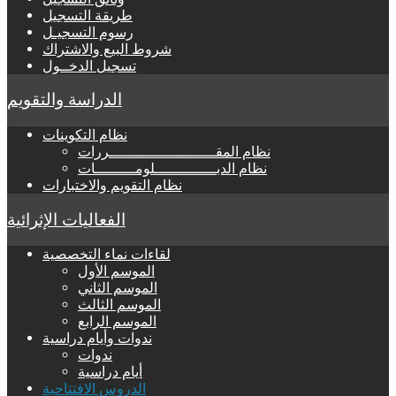
طريقة التسجيل
رسوم التسجيـل
شروط البيع والاشتراك
تسجيل الدخــول
الدراسة والتقويم
نظام التكوينات
نظام المقــــــــــــــــــــــــررات
نظام الدبــــــــــــــلومـــــــــات
نظام التقويم والاختبارات
الفعاليات الإثرائية
لقاءات نماء التخصصية
الموسم الأول
الموسم الثاني
الموسم الثالث
الموسم الرابع
ندوات وأيام دراسية
ندوات
أيام دراسية
الدروس الافتتاحية