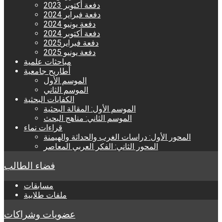
دفعة أكتوبر 2023
دفعة فبراير 2024
دفعة يونيو 2024
دفعة أكتوبر 2024
دفعة فبراير2025
دفعة يونيو 2025
مباحثات علمية
أطاريح جامعية
الموسم الأول
الموسم الثاني
الكفايات البحثية
الموسم الأول: المقالة البحثية
الموسم الثاني: مناهج البحث
قراءات نماء
المحور الأول: دراسات الغرب والحداثة والهيمنة
المحور الثاني: الفكر العربي المعاصر
فضاء الطالب
مسابقات
ملفات طلابية
عضويات وشراكات