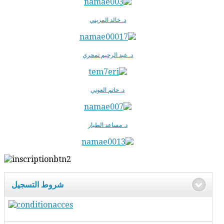
د. خالد المزيني
د. عبد الرحيم تمحري
د. حاتم العوني
د. مساعد الطيار
شروط التسجيل