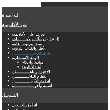
الرئيسية
عن الأكاديمية
تعرف على الأكاديمية
الرؤية والرسالة والأهــــــداف
البنية التربوية العامة
الأطر والفئات التربوية
هيئة التدريــــــــــــــس
الهيئة الاستشارية
مبادئ وأحكام
أعضاء الهيئة
الأجهزة واللجـــــــــــان
النظام الداخلــــــــــي
أنظمة التكويـــــــــــــن
أسئلة وأجوبــــــــــــــــة
التسجيل
انطلاق التسجيل
وثائق التسجيل