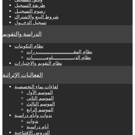
طريقة التسجيل
رسوم التسجيـل
شروط البيع والاشتراك
تسجيل الدخــول
الدراسة والتقويم
نظام التكوينات
نظام المقــــــــــــــــــــــــررات
نظام الدبــــــــــــــلومـــــــــات
نظام التقويم والاختبارات
الفعاليات الإثرائية
لقاءات نماء التخصصية
الموسم الأول
الموسم الثاني
الموسم الثالث
الموسم الرابع
ندوات وأيام دراسية
ندوات
أيام دراسية
الدروس الافتتاحية