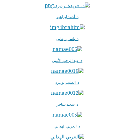
د. أحمد إبراهيم
د. ياسر بابطين
د. عبد الرحيم الأمين
د. الطيب بوعزة
د. سعيد بنتاجر
د. العربي الهداني