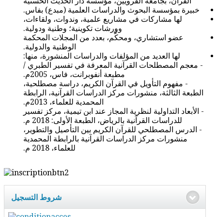
القرآن، بجامعة القرويين، مؤسسة دار الحديث الحسنية
خبيرة بمؤسسة البحوث والدراسات العلمية (مبدع) بفاس.
لها مشاركات في مشاريع علمية، وندوات، ولقاءات،
وورشات تكوينية؛ وطنية ودولية.
عضو استشاري، ومحكَّم، بعدد من المجلات المحكمة
الوطنية والدولية.
لها العديد من المؤلفات والدراسات المنشورة، منها:
- معجم المصطلحات القرآنية المعرفة في تفسير الطبري /
مطبعة أنفوبرانت، فاس، 2005م.
- مفهوم التأويل في القرآن الكريم، دراسة مصطلحية،
الطبعة الثالثة، منشورات مركز الدراسات القرآنية، الرابطة
المحمدية للعلماء، 2013م.
- الأبعاد التداولية لنظرية المجاز عند ابن تيمية، مركز تفسير
للدراسات القرآنية بالرياض، الطبعة الأولى: 2018 م.
- الدرس المصطلحي للقرآن الكريم بين التأصيل والتطوير،
منشورات مركز الدراسات القرآنية بالرابطة المحمدية
للعلماء، 2018 م.
شروط التسجيل