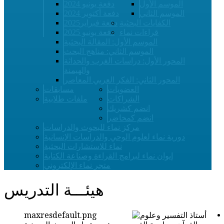
الموسم الأول
دفعة يونيو 2024
الموسم الثاني
دفعة أكتوبر 2024
الكفايات البحثية
دفعة فبراير2025
قراءات نماء
دفعة يونيو 2025
الموسم الأول: المقالة البحثية
الموسم الثاني: مناهج البحث
المحور الأول: دراسات الغرب والحداثة
والهيمنة
المحور الثاني: الفكر العربي المعاصر
العضويات
مسابقات
الشراكات
ملفات طلابية
انضم كشريك
انضم كمحاضر
مركز نماء للبحوث والدراسات
دورية نماء لعلوم الوحي والدراسات الإنسانية
نماء للاستشارات البحثية
إيوان نماء لبرامج القراءة وصناعة الكتابة
متجر نماء الإلكتروني
هيئـــة التدريس
أستاذ التفسير وعلوم