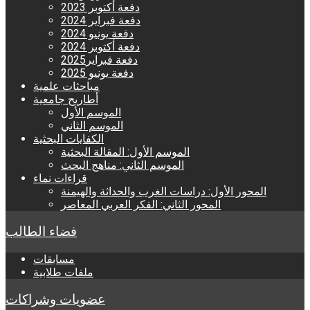
دفعة أكتوبر 2023
دفعة فبراير 2024
دفعة يونيو 2024
دفعة أكتوبر 2024
دفعة فبراير2025
دفعة يونيو 2025
مباحثات علمية
أطاريح جامعية
الموسم الأول
الموسم الثاني
الكفايات البحثية
الموسم الأول: المقالة البحثية
الموسم الثاني: مناهج البحث
قراءات نماء
المحور الأول: دراسات الغرب والحداثة والهيمنة
المحور الثاني: الفكر العربي المعاصر
فضاء الطالب
مسابقات
ملفات طلابية
عضويات وشراكات