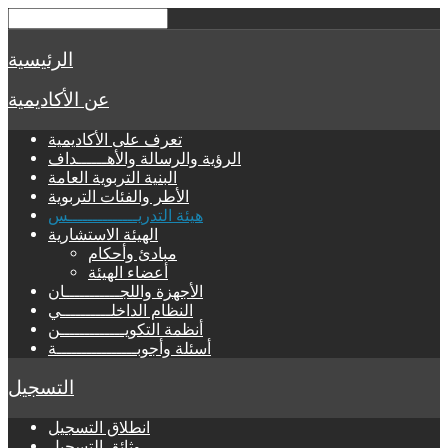
الرئيسية
عن الأكاديمية
تعرف على الأكاديمية
الرؤية والرسالة والأهــــــداف
البنية التربوية العامة
الأطر والفئات التربوية
هيئة التدريــــــــــــــس
الهيئة الاستشارية
مبادئ وأحكام
أعضاء الهيئة
الأجهزة واللجـــــــــــان
النظام الداخلــــــــــي
أنظمة التكويـــــــــــــن
أسئلة وأجوبــــــــــــــــة
التسجيل
انطلاق التسجيل
وثائق التسجيل