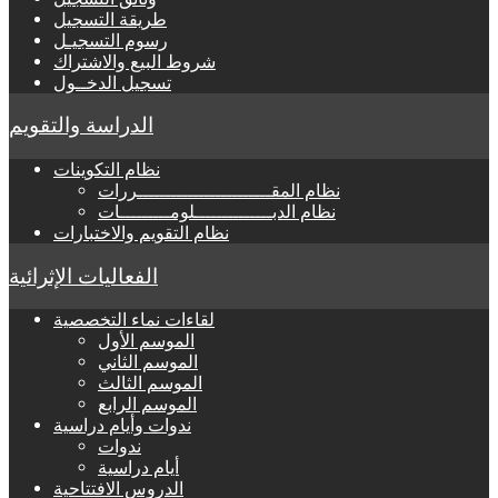
طريقة التسجيل
رسوم التسجيـل
شروط البيع والاشتراك
تسجيل الدخــول
الدراسة والتقويم
نظام التكوينات
نظام المقــــــــــــــــــــــــررات
نظام الدبــــــــــــــلومـــــــــات
نظام التقويم والاختبارات
الفعاليات الإثرائية
لقاءات نماء التخصصية
الموسم الأول
الموسم الثاني
الموسم الثالث
الموسم الرابع
ندوات وأيام دراسية
ندوات
أيام دراسية
الدروس الافتتاحية